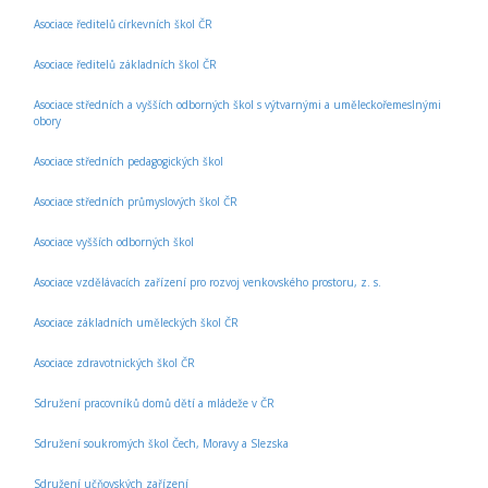
Asociace ředitelů církevních škol ČR
Asociace ředitelů základních škol ČR
Asociace středních a vyšších odborných škol s výtvarnými a uměleckořemeslnými
obory
Asociace středních pedagogických škol
Asociace středních průmyslových škol ČR
Asociace vyšších odborných škol
Asociace vzdělávacích zařízení pro rozvoj venkovského prostoru, z. s.
Asociace základních uměleckých škol ČR
Asociace zdravotnických škol ČR
Sdružení pracovníků domů dětí a mládeže v ČR
Sdružení soukromých škol Čech, Moravy a Slezska
Sdružení učňovských zařízení