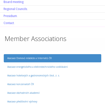
Board meeting
Regional Councils
Presidium
Contact
Member Associations
Asociace Domovů mládeže a Internátů ČR
Asociace energetického a elektrotechnického vzdělávání
Asociace hotelových a gastronomických škol, z. s.
Asociace konzervatoří ČR
Asociace obchodních akademií
Asociace předškolní výchovy