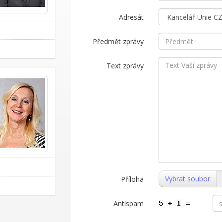
Adresát
Předmět zprávy
Text zprávy
Vybrat soubor
Příloha
Antispam