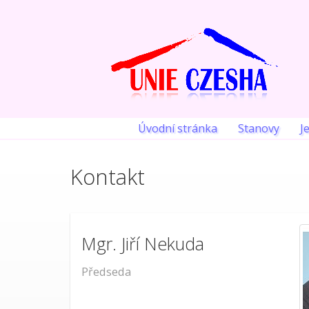
Úvodní stránka
Stanovy
J
Kontakt
Mgr. Jiří Nekuda
Předseda