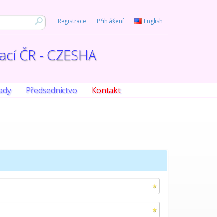
Registrace
Přihlášení
English
iací ČR - CZESHA
ady
Předsednictvo
Kontakt