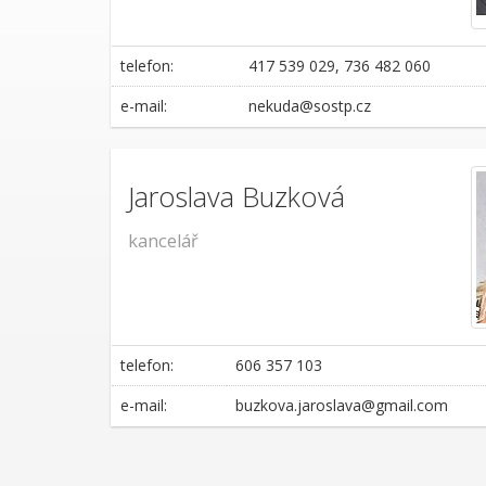
telefon:
417 539 029, 736 482 060
e-mail:
nekuda@sostp.cz
Jaroslava Buzková
kancelář
telefon:
606 357 103
e-mail:
buzkova.jaroslava@gmail.com