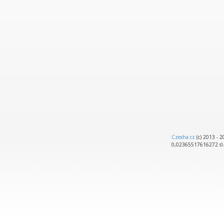
Czesha.cz
(c) 2013 - 
0,02365517616272 s