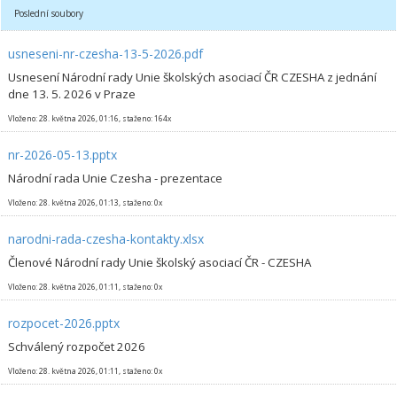
Poslední soubory
usneseni-nr-czesha-13-5-2026.pdf
Usnesení Národní rady Unie školských asociací ČR CZESHA z jednání
dne 13. 5. 2026 v Praze
Vloženo: 28. května 2026, 01:16, staženo: 164x
nr-2026-05-13.pptx
Národní rada Unie Czesha - prezentace
Vloženo: 28. května 2026, 01:13, staženo: 0x
narodni-rada-czesha-kontakty.xlsx
Členové Národní rady Unie školský asociací ČR - CZESHA
Vloženo: 28. května 2026, 01:11, staženo: 0x
rozpocet-2026.pptx
Schválený rozpočet 2026
Vloženo: 28. května 2026, 01:11, staženo: 0x