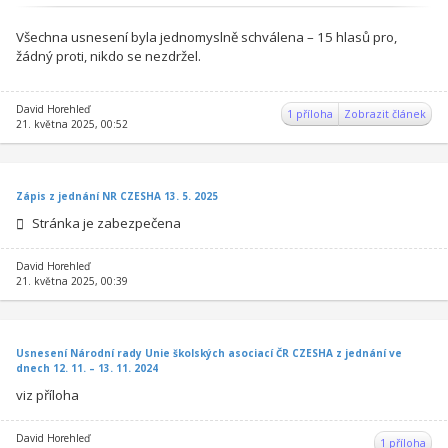
Všechna usnesení byla jednomyslně schválena – 15 hlasů pro,
žádný proti, nikdo se nezdržel.
David Horehleď
1 příloha
Zobrazit článek
21. května 2025, 00:52
Zápis z jednání NR CZESHA 13. 5. 2025
Stránka je zabezpečena
David Horehleď
21. května 2025, 00:39
Usnesení Národní rady Unie školských asociací ČR CZESHA z jednání ve
dnech 12. 11. – 13. 11. 2024
viz příloha
David Horehleď
1 příloha