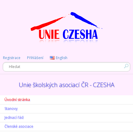
Registrace
Přihlášení
English
Unie školských asociací ČR - CZESHA
Úvodní stránka
Stanovy
Jednací řád
Členské asociace