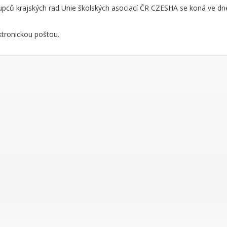
upců krajských rad Unie školských asociací ČR CZESHA se koná ve d
tronickou poštou.