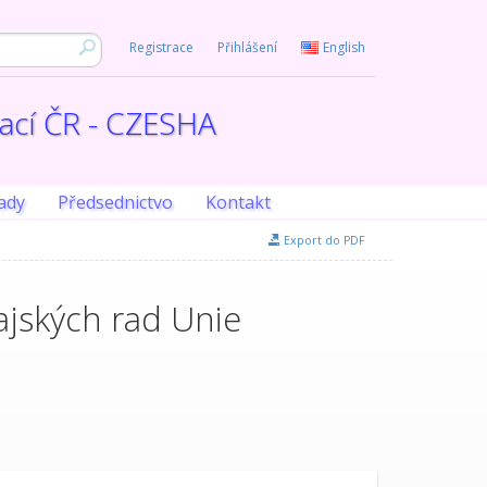
Registrace
Přihlášení
English
iací ČR - CZESHA
ady
Předsednictvo
Kontakt
Export do PDF
ajských rad Unie