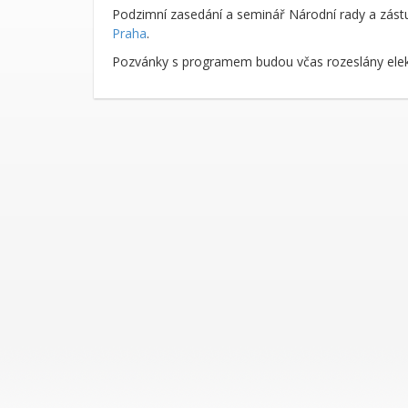
Podzimní zasedání a seminář Národní rady a zást
Praha
.
Pozvánky s programem budou včas rozeslány elek