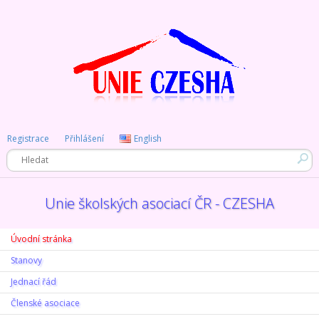
Registrace
Přihlášení
English
Unie školských asociací ČR - CZESHA
Úvodní stránka
Stanovy
Jednací řád
Členské asociace