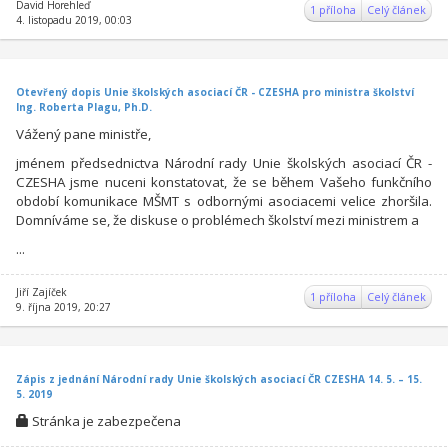
David Horehleď
1 příloha
Celý článek
4. listopadu 2019, 00:03
Otevřený dopis Unie školských asociací ČR - CZESHA pro ministra školství
Ing. Roberta Plagu, Ph.D.
Vážený pane ministře,
jménem předsednictva Národní rady Unie školských asociací ČR -
CZESHA jsme nuceni konstatovat, že se během Vašeho funkčního
období komunikace MŠMT s odbornými asociacemi velice zhoršila.
Domníváme se, že diskuse o problémech školství mezi ministrem a
...
Jiří Zajíček
1 příloha
Celý článek
9. října 2019, 20:27
Zápis z jednání Národní rady Unie školských asociací ČR CZESHA 14. 5. – 15.
5. 2019
Stránka je zabezpečena