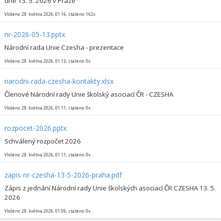
dne 13. 5. 2026 v Praze
Vloženo: 28. května 2026, 01:16, staženo: 162x
nr-2026-05-13.pptx
Národní rada Unie Czesha - prezentace
Vloženo: 28. května 2026, 01:13, staženo: 0x
narodni-rada-czesha-kontakty.xlsx
Členové Národní rady Unie školský asociací ČR - CZESHA
Vloženo: 28. května 2026, 01:11, staženo: 0x
rozpocet-2026.pptx
Schválený rozpočet 2026
Vloženo: 28. května 2026, 01:11, staženo: 0x
zapis-nr-czesha-13-5-2026-praha.pdf
Zápis z jednání Národní rady Unie školských asociací ČR CZESHA 13. 5.
2026
Vloženo: 28. května 2026, 01:09, staženo: 0x