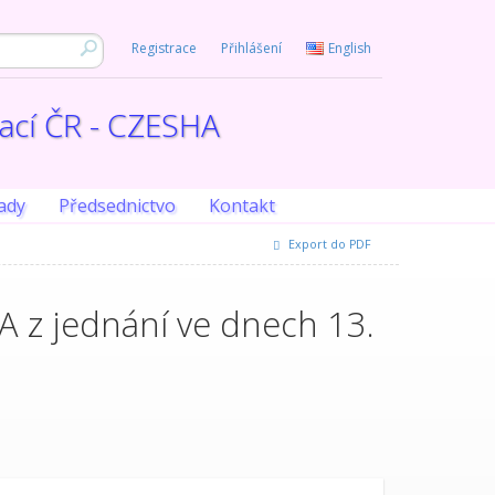
Registrace
Přihlášení
English
iací ČR - CZESHA
ady
Předsednictvo
Kontakt
Export do PDF
A z jednání ve dnech 13.