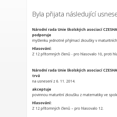
Byla přijata následující usnese
Národní rada Unie školských asociací CZESH
podporuje
myšlenku jednotné přijímací zkoušky v maturitních
Hlasování:
Z 12 přítomných členů - pro hlasovalo 10, proti hla
Národní rada Unie školských asociací CZESH
trvá
na usnesení z 6. 11. 2014.
akceptuje
povinnou maturitní zkoušku z matematiky ve spole
Hlasování:
Z 12 přítomných členů – pro hlasovalo 12.