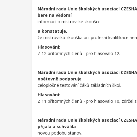
Národní rada Unie školských asociací CZESH
bere na vědomí
informaci o mistrovské zkoušce
a konstatuje,
že mistrovská zkouška ani profesní kvalifikace nen
Hlasování:
Z 12 přítomných členů - pro hlasovalo 12.
Národní rada Unie školských asociací CZESH
opětovně podporuje
celoplošné testování žáků základních škol.
Hlasování:
Z 11 přítomných členů - pro hlasovalo 10, zdržel s
Národní rada Unie školských asociací CZESH
přijala a schválila
novou podobu stanov.