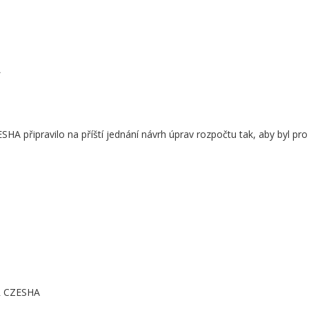
A
HA připravilo na příští jednání návrh úprav rozpočtu tak, aby byl pro
ČR CZESHA