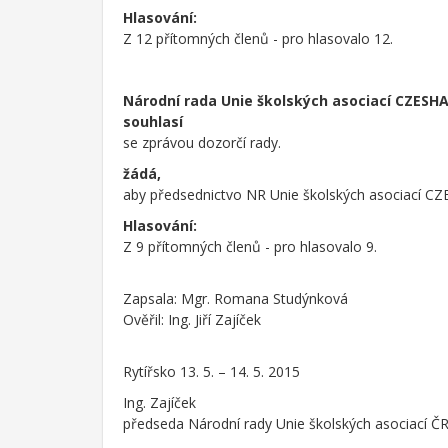
Hlasování:
Z 12 přítomných členů - pro hlasovalo 12.
Národní rada Unie školských asociací CZESH
souhlasí
se zprávou dozorčí rady.
žádá,
aby předsednictvo NR Unie školských asociací CZES
Hlasování:
Z 9 přítomných členů - pro hlasovalo 9.
Zapsala: Mgr. Romana Studýnková
Ověřil: Ing. Jiří Zajíček
Rytířsko 13. 5. – 14. 5. 2015
Ing. Zajíček
předseda Národní rady Unie školských asociací 